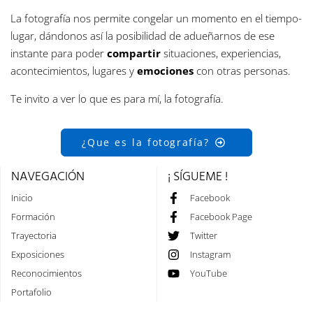
La fotografía nos permite congelar un momento en el tiempo-
lugar, dándonos así la posibilidad de adueñarnos de ese
instante para poder
compartir
situaciones, experiencias,
acontecimientos, lugares y
emociones
con otras personas.
Te invito a ver lo que es para mí, la fotografía.
¿Que es la fotografía?
NAVEGACIÓN
¡ SÍGUEME !
Inicio
Facebook
Formación
Facebook Page
Trayectoria
Twitter
Exposiciones
Instagram
Reconocimientos
YouTube
Portafolio