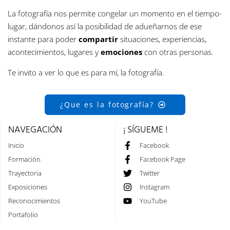
La fotografía nos permite congelar un momento en el tiempo-
lugar, dándonos así la posibilidad de adueñarnos de ese
instante para poder
compartir
situaciones, experiencias,
acontecimientos, lugares y
emociones
con otras personas.
Te invito a ver lo que es para mí, la fotografía.
¿Que es la fotografía?
NAVEGACIÓN
¡ SÍGUEME !
Inicio
Facebook
Formación
Facebook Page
Trayectoria
Twitter
Exposiciones
Instagram
Reconocimientos
YouTube
Portafolio