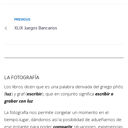
PREVIOUS
XLIX Juegos Bancarios
LA FOTOGRAFÍA
Los libros dicen que es una palabra derivada del griego phōs
(
) y graf (
), que en conjunto significa
escribir o
luz
escribir
grabar con luz
.
La fotografía nos permite congelar un momento en el
tiempo-lugar, dándonos así la posibilidad de adueñarnos de
ese instante para poder
situaciones, experiencias,
compartir