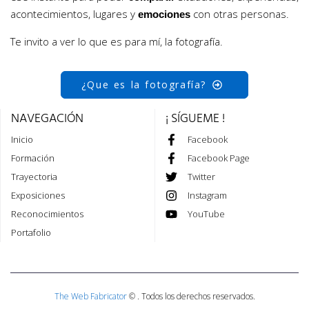
acontecimientos, lugares y
con otras personas.
emociones
Te invito a ver lo que es para mí, la fotografía.
¿Que es la fotografía?
NAVEGACIÓN
¡ SÍGUEME !
Inicio
Facebook
Formación
Facebook Page
Trayectoria
Twitter
Exposiciones
Instagram
Reconocimientos
YouTube
Portafolio
The Web Fabricator
© . Todos los derechos reservados.